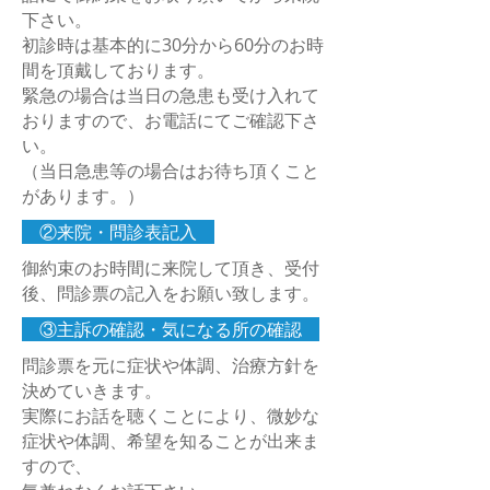
下さい。
​初診時は基本的に30分から60分のお時
間を頂戴しております。
​緊急の場合は当日の急患も受け入れて
おりますので、お電話にてご確認下さ
い。
（当日急患等の場合はお待ち頂くこと
があります。）
②来院・問診表記入
御約束のお時間に来院して頂き、受付
後、問診票の記入をお願い致します。
③主訴の確認・気になる所の確認
​問診票を元に症状や体調、治療方針を
決めていきます。
実際にお話を聴くことにより、微妙な
症状
や
体調、希望を知ることが出来ま
すので、