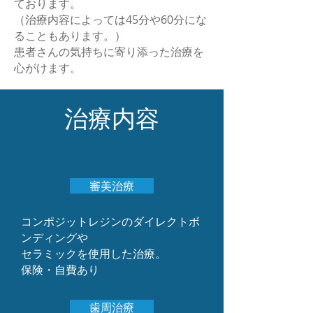
ております。
（治療内容によっては45分や60分にな
ることもあります。）
​患者さんの気持ちに寄り添った治療を
心がけます。
治療内容
審美治療
コンポジットレジンのダイレクトボ
ンディングや
セラミックを使用した治療。
保険・自費あり
歯周治療