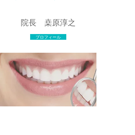
院長 桒原淳之
プロフィール