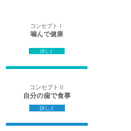
コンセプトⅠ
噛んで健康
詳しく
コンセプトⅡ
自分の歯で食事
詳しく