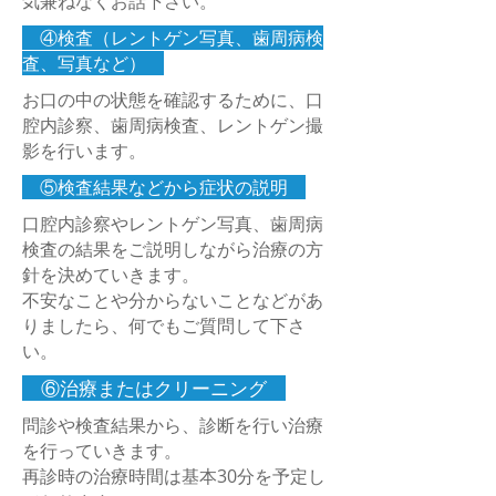
気兼ねなくお話下さい。
​ ④検査（レントゲン写真、歯周病検
査、写真など）
お口の中の状態を確認するために、口
腔内診察、歯周病検査、レントゲン撮
影を行います。
​ ⑤検査結果などから症状の説明
口腔内診察やレントゲン写真、歯周病
検査の結果をご説明しながら治療の方
針を決めていきます。
​不安なことや分からないことなどがあ
りましたら、何でもご質問して下さ
い。
⑥治療またはクリーニング
問診や検査結果から、診断を行い治療
を行っていきます。
​再診時の治療時間は基本30分を予定し